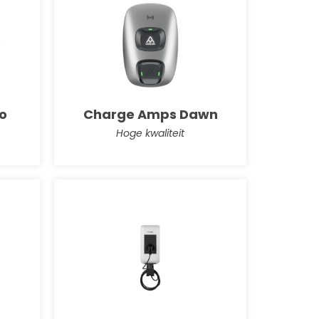
o
Charge Amps Dawn
Hoge kwaliteit