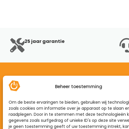
25 jaar garantie
Beheer toestemming
Home
Mijn energie
Om de beste ervaringen te bieden, gebruiken wij technolog
Dynamisch
zoals cookies om informatie over je apparaat op te slaan e
raadplegen. Door in te stemmen met deze technologieën k
Zonnepanelen
gegevens zoals surfgedrag of unieke ID's op deze site verwe
je geen toestemming geeft of uw toestemming intrekt, kan
Laadpalen