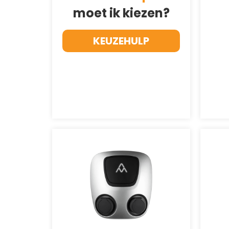
moet ik kiezen?
KEUZEHULP