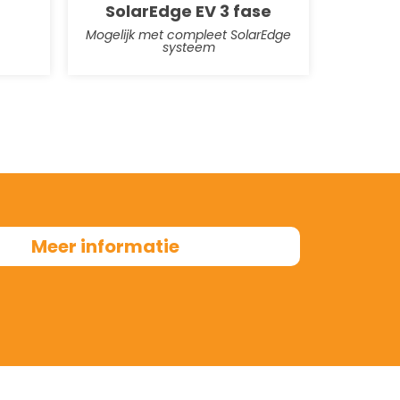
SolarEdge EV 3 fase
Mogelijk met compleet SolarEdge
systeem
Meer informatie