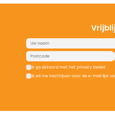
Vrijbl
Ik ga akkoord met het privacy beleid
Ik wil me inschrijven voor de e-mail lijs