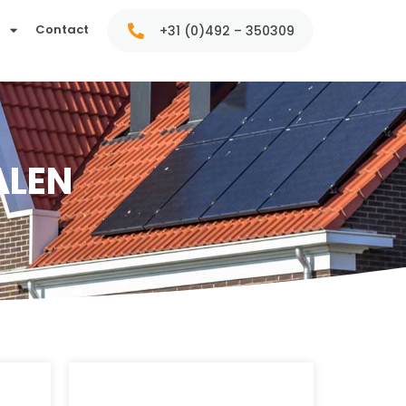
t
Contact
+31 (0)492 – 350309
ALEN