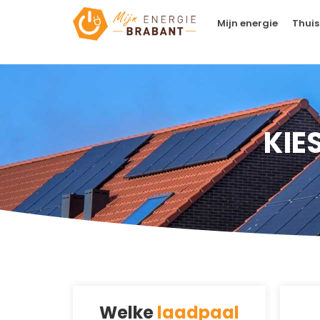
Mijn energie
Thuis
KIE
Welke
laadpaal