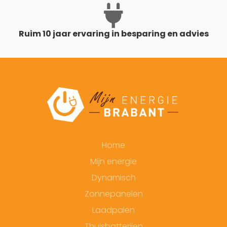
Ruim 10 jaar ervaring in besparing en advies
Home
Mijn energie
Dynamisch
Zonnepanelen
Laadpalen
Thuisbatterijen