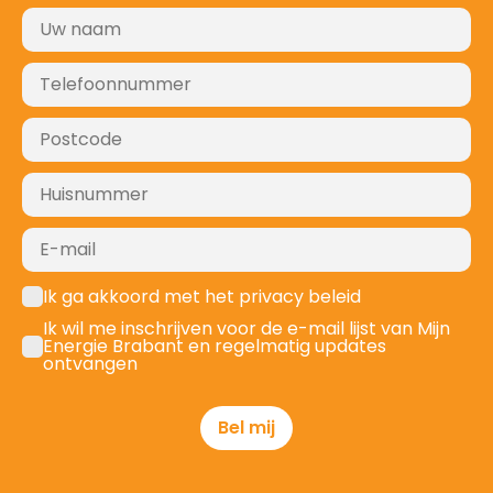
Ik ga akkoord met het privacy beleid
Ik wil me inschrijven voor de e-mail lijst van Mijn
Energie Brabant en regelmatig updates
ontvangen
Bel mij