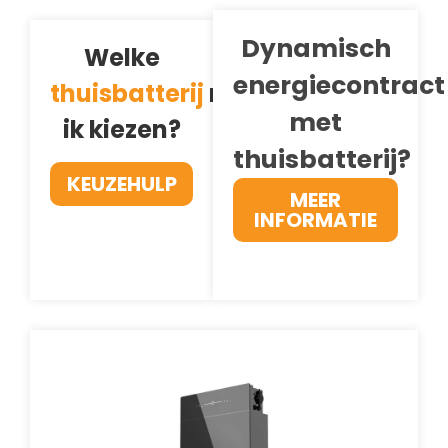
Dynamisch
Welke
energiecontract
thuisbatterij
moet
met
ik kiezen?
thuisbatterij?
KEUZEHULP
MEER
INFORMATIE