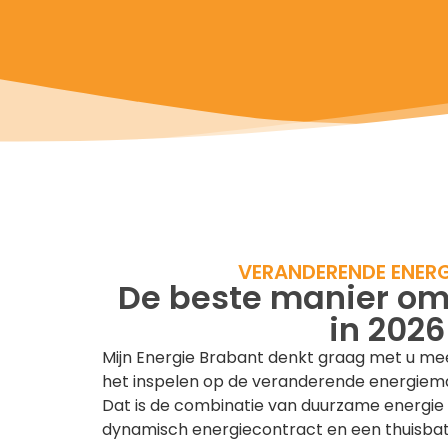
VERANDERENDE ENER
De beste manier om
in 2026
Mijn Energie Brabant denkt graag met u mee.
het inspelen op de veranderende energiema
Dat is de combinatie van duurzame energie 
dynamisch energiecontract en een thuisbatt