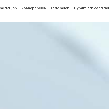
batterijen
Zonnepanelen
Laadpalen
Dynamisch contrac