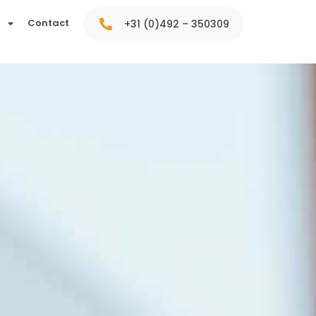
t
Contact
+31 (0)492 – 350309