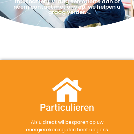
thuisbatterij. Vraag een offerte aan of
neem contact met ons op, we helpen u
graag verder.
Particulieren
Als u direct wil besparen op uw
energierekening, dan bent u bij ons