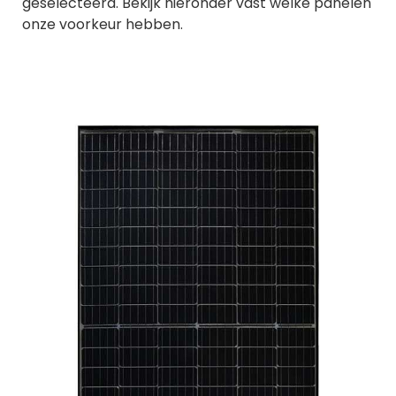
geselecteerd. Bekijk hieronder vast welke panelen
onze voorkeur hebben.