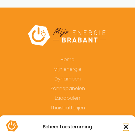
Home
Mijn energie
Dynamisch
Zonnepanelen
Laadpalen
Thuisbatterijen
Contact
Beheer toestemming
Offerte