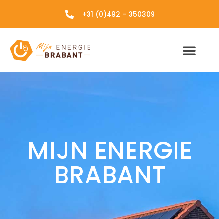
+31 (0)492 – 350309
MIJN ENERGIE
BRABANT