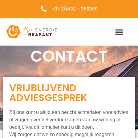
+31 (0)492 – 350309
CONTACT
VRIJBLIJVEND
ADVIESGESPREK
Bij ons kunt u altijd een bericht achterlaten voor advies
of vragen over het verduurzamen van uw woning of
bedrijf. Via dit formulier kunt u dit doen.
Wij zorgen dat we zo spoedig mogelijk reageren.