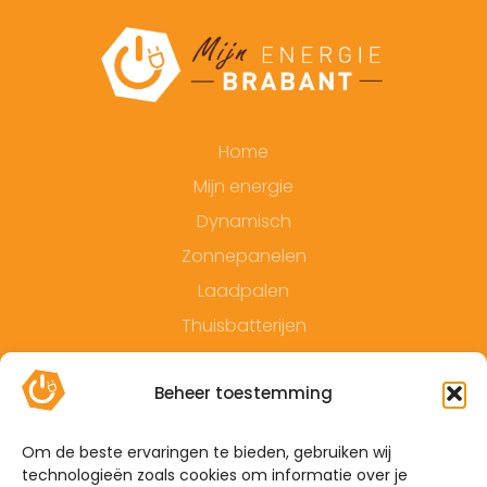
Home
Mijn energie
Dynamisch
Zonnepanelen
Laadpalen
Thuisbatterijen
Contact
Beheer toestemming
Offerte
Algemene voorwaarden
Om de beste ervaringen te bieden, gebruiken wij
technologieën zoals cookies om informatie over je
Privacyverklaring