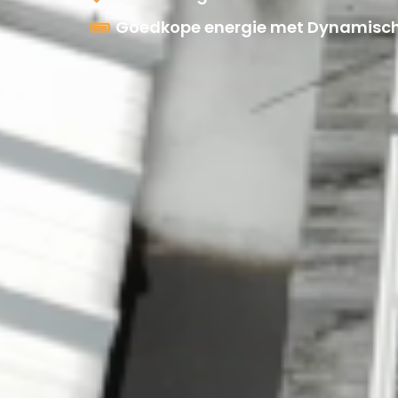
Goedkope energie met Dynamisch