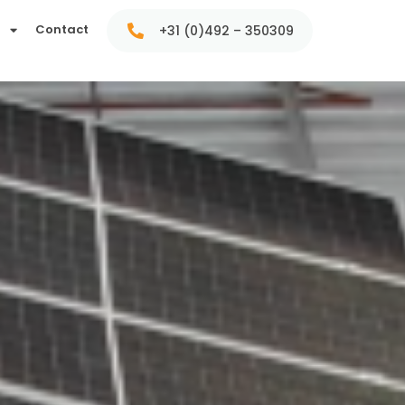
t
Contact
+31 (0)492 – 350309