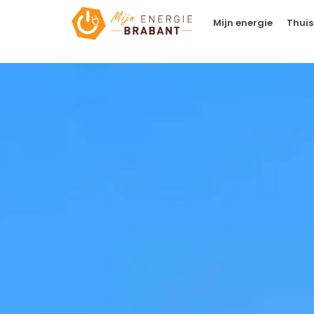
Mijn energie
Thuis