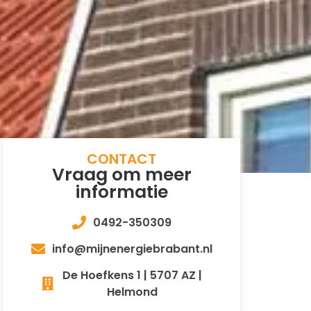
CONTACT
Vraag om meer
informatie
0492-350309
info@mijnenergiebrabant.nl
De Hoefkens 1 | 5707 AZ |
Helmond