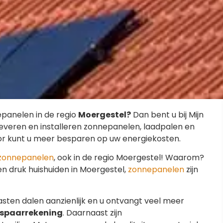
panelen in de regio
Moergestel?
Dan bent u bij Mijn
 leveren en installeren zonnepanelen, laadpalen en
door kunt u meer besparen op uw energiekosten.
zonnepanelen
, ook in de regio Moergestel! Waarom?
een druk huishuiden in Moergestel,
zonnepanelen
zijn
sten dalen aanzienlijk en u ontvangt veel meer
spaarrekening
. Daarnaast zijn