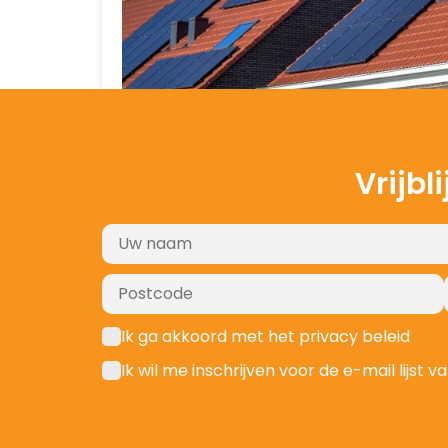
Vrijbl
Ik ga akkoord met het privacy beleid
Ik wil me inschrijven voor de e-mail lijs