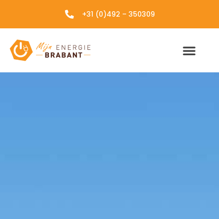
+31 (0)492 – 350309