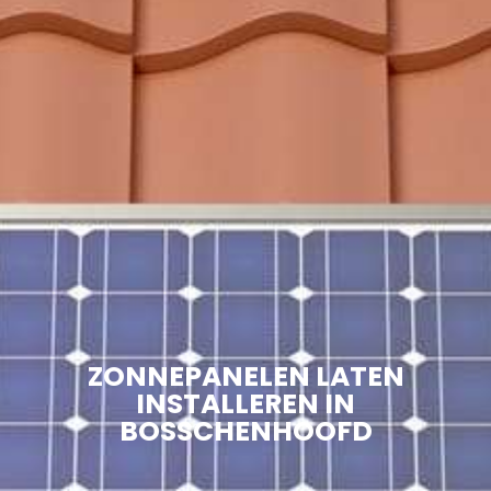
ZONNEPANELEN LATEN
INSTALLEREN IN
BOSSCHENHOOFD