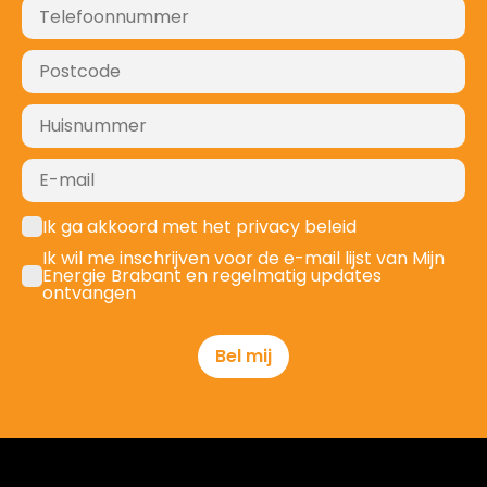
Ik ga akkoord met het privacy beleid
Ik wil me inschrijven voor de e-mail lijst van Mijn
Energie Brabant en regelmatig updates
ontvangen
Bel mij