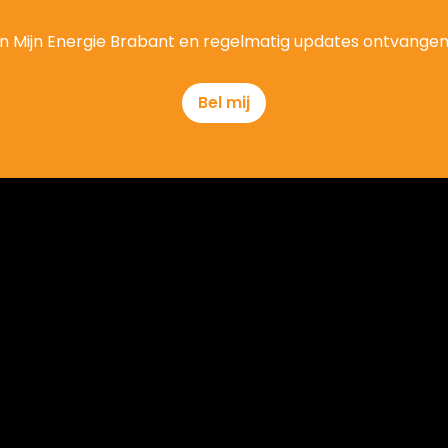
t van Mijn Energie Brabant en regelmatig updates ontvange
Bel mij