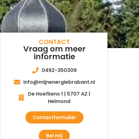
CONTACT
Vraag om meer
informatie
0492-350309
info@mijnenergiebrabant.nl
De Hoefkens 1 | 5707 AZ |
Helmond
Contactformulier
Bel mij