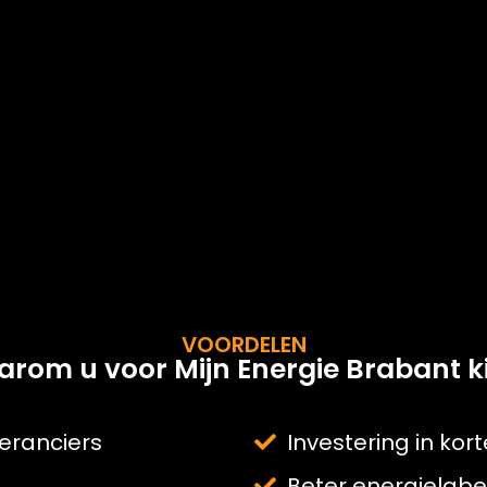
VOORDELEN
rom u voor Mijn Energie Brabant ki
eranciers
Investering in kor
Beter energielabe