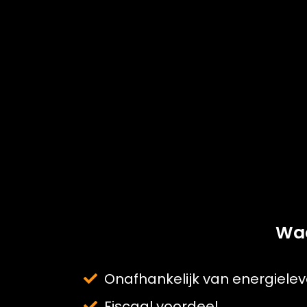
Waa
Onafhankelijk van energielev
Fiscaal voordeel