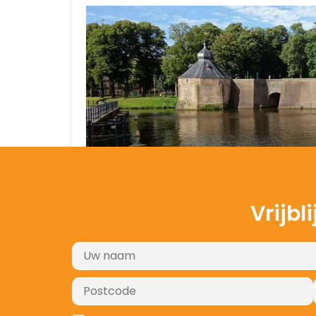
Vrijbl