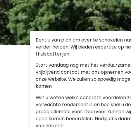
Bent u van plan om over te schakelen naa
verder helpen. Wij bieden expertise op h
thuisbatterijen.
Start vandaag nog met het verduurzamen v
vrijblijvend contact met ons opnemen voo
onze website. We zullen zo spoedig moge
komen.
Wilt u weten welke concrete voordelen z
verwachte rendement is en hoe snel u de
graag allemaal voor. Daarvoor kunnen wij 
ogen komen beoordelen. Nodig ons daarom 
van hebben.