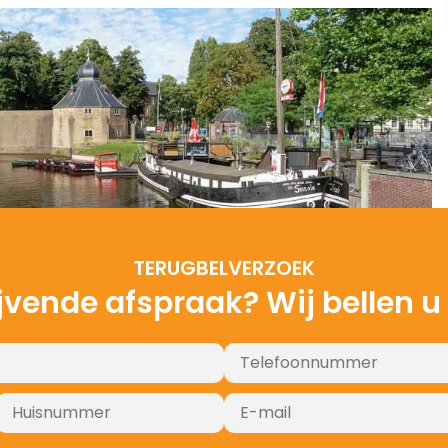
TERUGBELVERZOEK
ijvende afspraak? Wij bellen u
ZONNEPANELEN LATEN INSTALLEREN IN BREDA
ZONNEPANELEN LATEN INSTALLEREN IN BREDA
ZONNEPANELEN LATEN INSTALLEREN IN BREDA
ZONNEPANELEN LATEN INSTALLEREN IN BREDA
ZONNEPANELEN LATEN INSTALLEREN IN BREDA
ZONNEPANELEN LATEN INSTALLEREN IN BREDA
ZONNEPANELEN LATEN INSTALLEREN IN BREDA