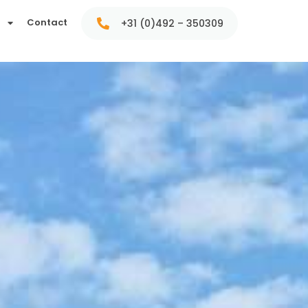
t
Contact
+31 (0)492 – 350309