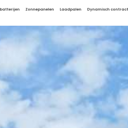
batterijen
Zonnepanelen
Laadpalen
Dynamisch contrac