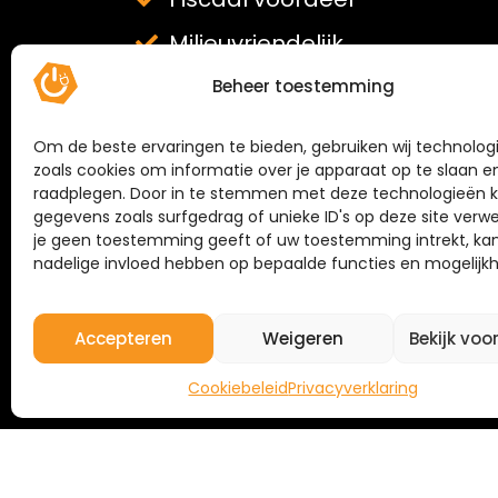
Milieuvriendelijk
Verduurzaamde woning intere
Beheer toestemming
Om de beste ervaringen te bieden, gebruiken wij technolog
zoals cookies om informatie over je apparaat op te slaan e
raadplegen. Door in te stemmen met deze technologieën k
gegevens zoals surfgedrag of unieke ID's op deze site verwe
je geen toestemming geeft of uw toestemming intrekt, kan
nadelige invloed hebben op bepaalde functies en mogelijk
Accepteren
Weigeren
Bekijk voo
Cookiebeleid
Privacyverklaring