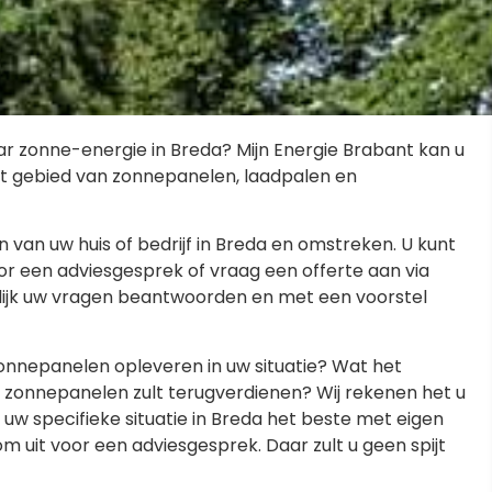
r zonne-energie in Breda? Mijn Energie Brabant kan u
et gebied van zonnepanelen, laadpalen en
an uw huis of bedrijf in Breda en omstreken. U kunt
r een adviesgesprek of vraag een offerte aan via
lijk uw vragen beantwoorden en met een voorstel
onnepanelen opleveren in uw situatie? Wat het
 zonnepanelen zult terugverdienen? Wij rekenen het u
uw specifieke situatie in Breda het beste met eigen
uit voor een adviesgesprek. Daar zult u geen spijt