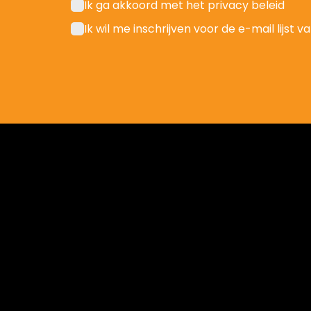
Ik ga akkoord met het privacy beleid
Ik wil me inschrijven voor de e-mail lijs