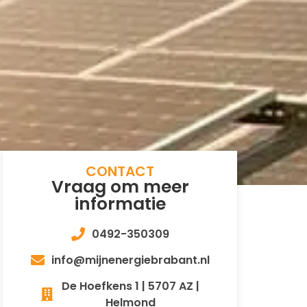
CONTACT
Vraag om meer
informatie
0492-350309
info@mijnenergiebrabant.nl
De Hoefkens 1 | 5707 AZ |
Helmond