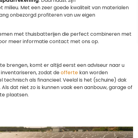
spaarrekening
. Daarnaast zijn
t milieu. Met een zeer goede kwaliteit van materialen
ang onbezorgd profiteren van uw eigen
temen met thuisbatterijen die perfect combineren met
oor meer informatie contact met ons op.
 te brengen, komt er altijd eerst een adviseur naar u
e inventariseren, zodat de
offerte
kan worden
 technisch als financieel. Veelal is het (schuine) dak
. Als dat niet zo is kunnen vaak een aanbouw, garage of
te plaatsen.