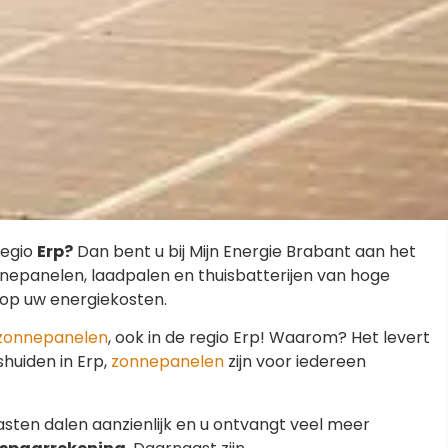
regio
Erp?
Dan bent u bij Mijn Energie Brabant aan het
zonnepanelen, laadpalen en thuisbatterijen van hoge
 op uw energiekosten.
zonnepanelen
, ook in de regio Erp! Waarom? Het levert
shuiden in Erp,
zonnepanelen
zijn voor iedereen
sten dalen aanzienlijk en u ontvangt veel meer