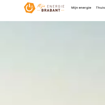
Mijn energie
Thuis