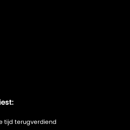
est:
te tijd terugverdiend