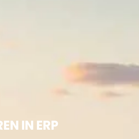
EN IN ERP