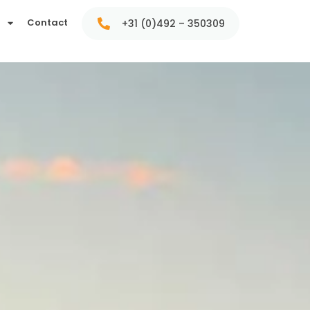
t
Contact
+31 (0)492 – 350309