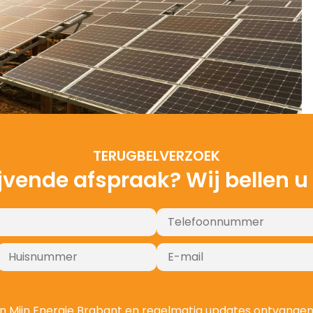
TERUGBELVERZOEK
ijvende afspraak? Wij bellen u
ZONNEPANELEN LATEN INSTALLEREN IN ERP
ZONNEPANELEN LATEN INSTALLEREN IN ERP
ZONNEPANELEN LATEN INSTALLEREN IN ERP
ZONNEPANELEN LATEN INSTALLEREN IN ERP
ZONNEPANELEN LATEN INSTALLEREN IN ERP
ZONNEPANELEN LATEN INSTALLEREN IN ERP
ZONNEPANELEN LATEN INSTALLEREN IN ERP
t van Mijn Energie Brabant en regelmatig updates ontvange