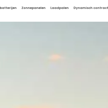
batterijen
Zonnepanelen
Laadpalen
Dynamisch contrac