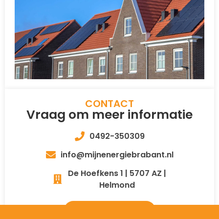
CONTACT
Vraag om meer informatie
0492-350309
info@mijnenergiebrabant.nl
De Hoefkens 1 | 5707 AZ |
Helmond
Contactformulier