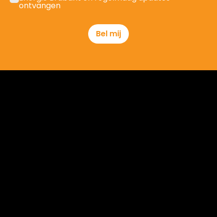
ontvangen
Bel mij