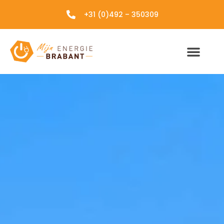
+31 (0)492 – 350309