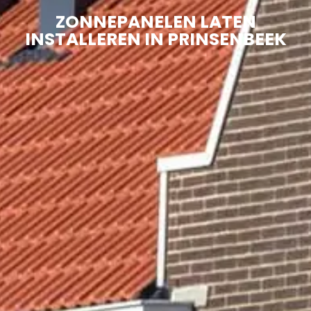
ZONNEPANELEN LATEN
INSTALLEREN IN PRINSENBEEK