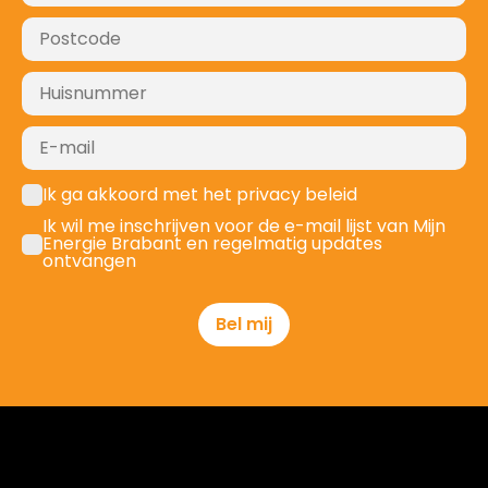
Ik ga akkoord met het privacy beleid
Ik wil me inschrijven voor de e-mail lijst van Mijn
Energie Brabant en regelmatig updates
ontvangen
Bel mij