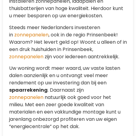
installeren zonnepanelen, laadpalen en
thuisbatterijen van hoge kwaliteit. Hierdoor kunt
u meer besparen op uw energiekosten.
Steeds meer Nederlanders investeren
in
zonnepanelen
, ook in de regio Prinsenbeek!
Waarom? Het levert geld op! Woont u alleen of in
een druk huishuiden in Prinsenbeek,
zonnepanelen
zijn voor iedereen aantrekkelijk.
Uw woning wordt meer waard, uw vaste lasten
dalen aanzienlijk en u ontvangt veel meer
rendement op uw investering dan bij een
spaarrekening
. Daarnaast zijn
zonnepanelen
natuurlijk ook goed voor het
milieu. Met een zeer goede kwaliteit van
materialen en een vakkundige montage kunt u
jarenlang onbezorgd profiteren van uw eigen
“energiecentrale” op het dak.