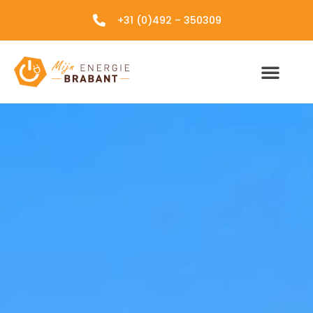
+31 (0)492 – 350309