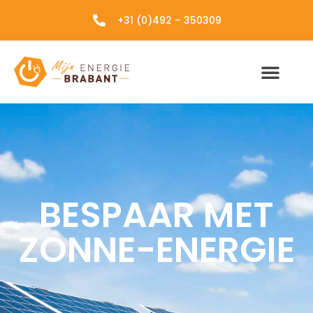
+31 (0)492 – 350309
BESPAAR MET
ZONNE-ENERGIE