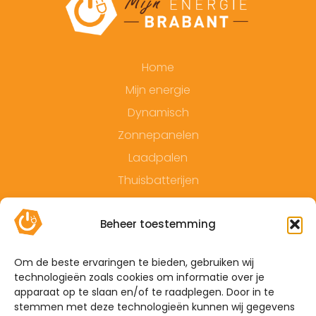
Home
Mijn energie
Dynamisch
Zonnepanelen
Laadpalen
Thuisbatterijen
Contact
Beheer toestemming
Offerte
Algemene voorwaarden
Om de beste ervaringen te bieden, gebruiken wij
technologieën zoals cookies om informatie over je
Privacyverklaring
apparaat op te slaan en/of te raadplegen. Door in te
Sitemap
stemmen met deze technologieën kunnen wij gegevens