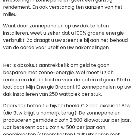
rendement. En ook verstandig ten aanzien van het
milieu.
Want door zonnepanelen op uw dak te laten
installeren, weet u zeker dat u 100% groene energie
verbruikt. Zo draagt u uw steentje bij aan het behoud
van de aarde voor uzelf en uw nakomelingen.
Het is absoluut aantrekkelijk om geld te gaan
besparen met zonne-energie. Wel moet u zich
realiseren dat de kosten voor de baten uitgaan. Stel u
laat door Mijn Energie Brabant 10 zonnepanelen op uw
dak installeren van 250 wattpiek per stuk.
Daarvoor betaalt u bijvoorbeeld € 3.000 exclusief Btw
(die Btw krijgt u namelijk terug). De zonnepanelen
produceren gemiddeld zo’n 2.500 kilowattuur per jaar.
Dat betekent dat u zo’n € 500 per jaar aan
energielasten (stroomkosten) zult uitsparen met