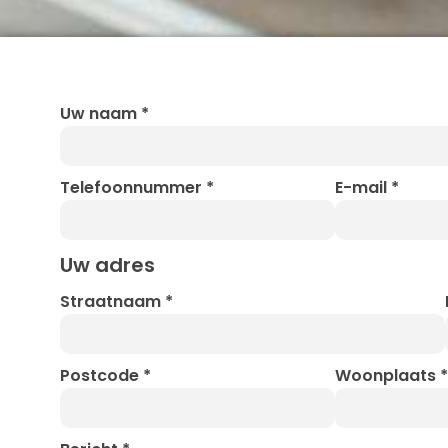
Uw naam
*
Telefoonnummer
*
E-mail
*
Uw adres
Straatnaam
*
Postcode
*
Woonplaats
*