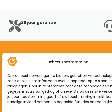
25 jaar garantie
Beheer toestemming
Home
Mijn energie
Om de beste ervaringen te bieden, gebruiken wij technolog
Dynamisch
zoals cookies om informatie over je apparaat op te slaan e
raadplegen. Door in te stemmen met deze technologieën k
Zonnepanelen
gegevens zoals surfgedrag of unieke ID's op deze site verwe
Laadpalen
je geen toestemming geeft of uw toestemming intrekt, kan
nadelige invloed hebben op bepaalde functies en mogelijk
Thuisbatterijen