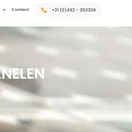
t
Contact
+31 (0)492 – 350309
ANELEN