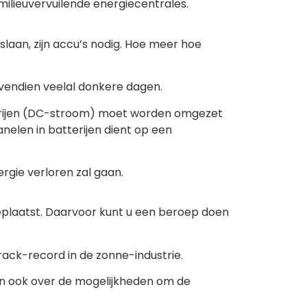
ilieuvervuilende energiecentrales.
laan, zijn accu’s nodig. Hoe meer hoe
vendien veelal donkere dagen.
atterijen (DC-stroom) moet worden omgezet
nelen in batterijen dient op een
gie verloren zal gaan.
plaatst. Daarvoor kunt u een beroep doen
ack-record in de zonne-industrie.
 en ook over de mogelijkheden om de