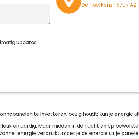
De Hoefkens 1 5707 AZ
gelmatig updates
onnepanelen te investeren, bezig houdt: kun je energie 
l leuk en aardig. Maar midden in de nacht en op bewolkte d
 zonne-energie verbruikt, moet je de energie uit je pane