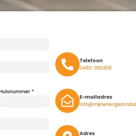
Telefoon
0492-350309
Huisnummer
*
E-mailadres
info@mijnenergiebraba
Adres