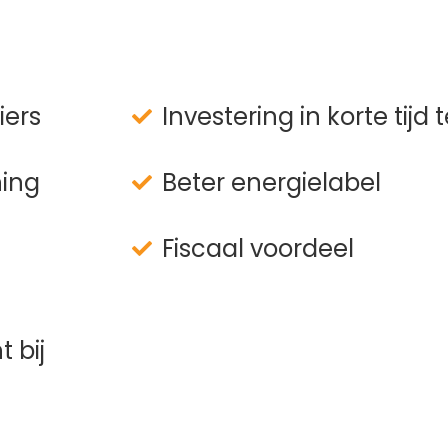
iers
Investering in korte tijd
ning
Beter energielabel
Fiscaal voordeel
 bij