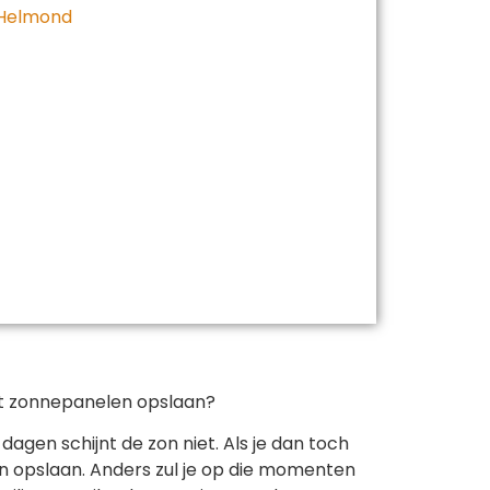
 Helmond
uit zonnepanelen opslaan?
agen schijnt de zon niet. Als je dan toch
len opslaan. Anders zul je op die momenten