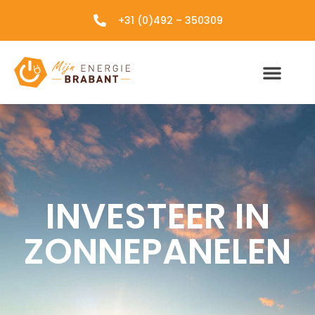
+31 (0)492 – 350309
INVESTEER IN
ZONNEPANELEN