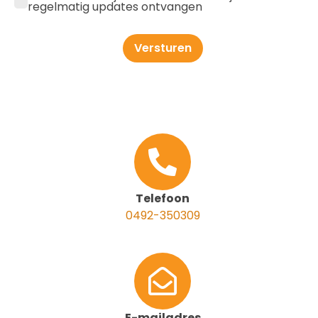
regelmatig updates ontvangen
Versturen
Telefoon
0492-350309
E-mailadres