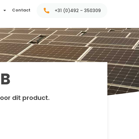
t
Contact
+31 (0)492 – 350309
SB
oor dit product.