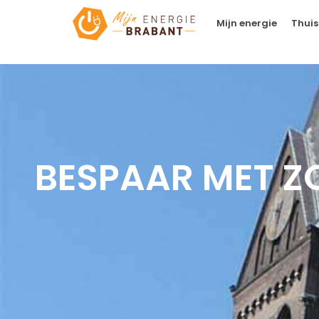
Mijn energie
Thuis
BESPAAR MET Z