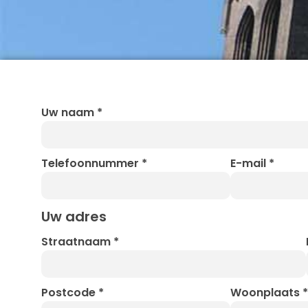
Uw naam
*
Telefoonnummer
*
E-mail
*
Uw adres
Straatnaam
*
Postcode
*
Woonplaats
*