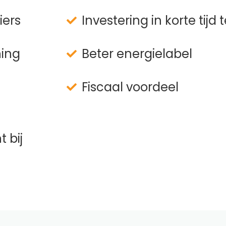
iers
Investering in korte tijd
ning
Beter energielabel
Fiscaal voordeel
 bij