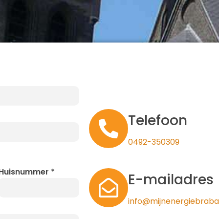
Telefoon
0492-350309
Huisnummer
*
E-mailadres
info@mijnenergiebraba