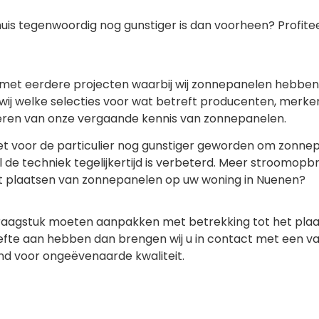
uis tegenwoordig nog gunstiger is dan voorheen? Profiteer
n met eerdere projecten waarbij wij zonnepanelen hebbe
 wij welke selecties voor wat betreft producenten, merk
iteren van onze vergaande kennis van zonnepanelen.
het voor de particulier nog gunstiger geworden om zonne
l de techniek tegelijkertijd is verbeterd. Meer stroomopb
et plaatsen van zonnepanelen op uw woning in Nuenen?
vraagstuk moeten aanpakken met betrekking tot het plaa
efte aan hebben dan brengen wij u in contact met een va
nd voor ongeëvenaarde kwaliteit.