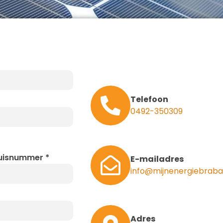
Telefoon
0492-350309
uisnummer
*
E-mailadres
info@mijnenergiebraba
Adres