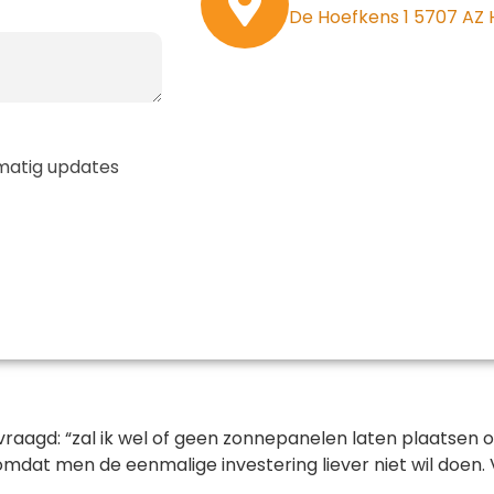
De Hoefkens 1 5707 AZ
elmatig updates
gevraagd: “zal ik wel of geen zonnepanelen laten plaatsen
mdat men de eenmalige investering liever niet wil doen. 