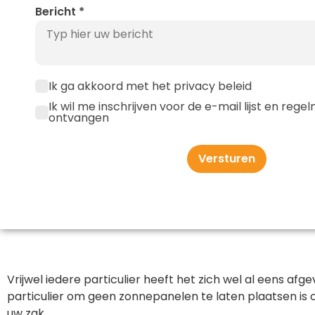
Bericht
*
Ik ga akkoord met het privacy beleid
Ik wil me inschrijven voor de e-mail lijst en reg
ontvangen
Versturen
Vrijwel iedere particulier heeft het zich wel al eens af
particulier om geen zonnepanelen te laten plaatsen is o
uw zak.