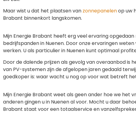
Maar wist u dat het plaatsen van
zonnepanelen
op uw h
Brabant binnenkort langskomen.
Mijn Energie Brabant heeft erg veel ervaring opgedaa
bedrijfspanden in Nuenen. Door onze ervaringen weten
werken. U als particulier in Nuenen kunt optimaal prof
Door de dalende prijzen als gevolg van overaanbod is 
van PV-systemen zijn de afgelopen jaren gedaald terwij
goedkoper is: waar wacht u nog op voor wat betreft h
Mijn Energie Brabant weet als geen ander hoe we het 
anderen gingen u in Nuenen al voor. Mocht u daar beho
Brabant staat voor een totaalservice en vanzelfspreke