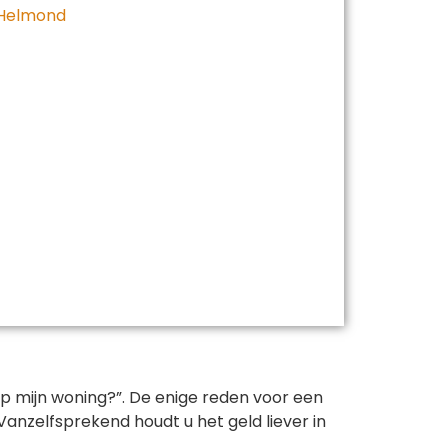
 Helmond
 op mijn woning?”. De enige reden voor een
Vanzelfsprekend houdt u het geld liever in