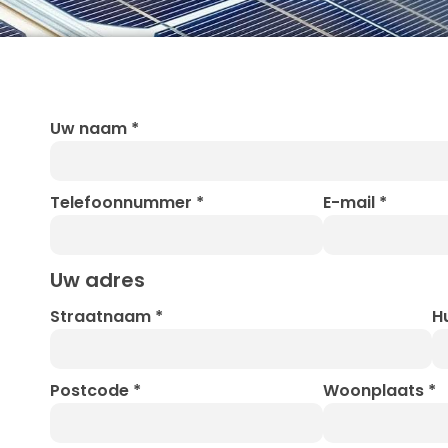
Uw naam
*
Telefoonnummer
*
E-mail
*
Uw adres
Straatnaam
*
H
Postcode
*
Woonplaats
*