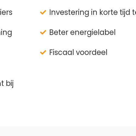
iers
Investering in korte tijd
ning
Beter energielabel
Fiscaal voordeel
 bij