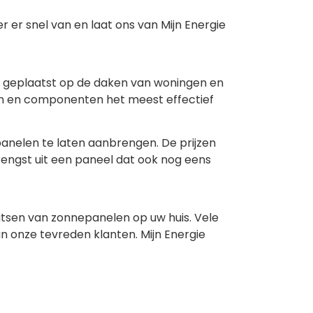
 er snel van en laat ons van Mijn Energie
n geplaatst op de daken van woningen en
en en componenten het meest effectief
panelen te laten aanbrengen. De prijzen
rengst uit een paneel dat ook nog eens
tsen van zonnepanelen op uw huis. Vele
n onze tevreden klanten. Mijn Energie