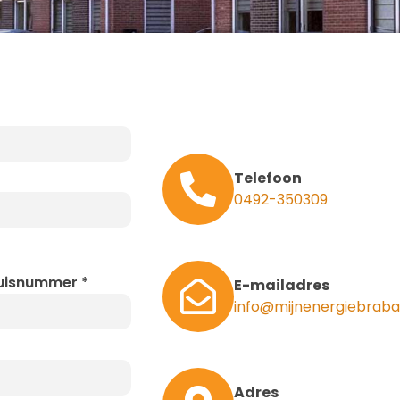
Telefoon
0492-350309
uisnummer
*
E-mailadres
info@mijnenergiebraba
Adres