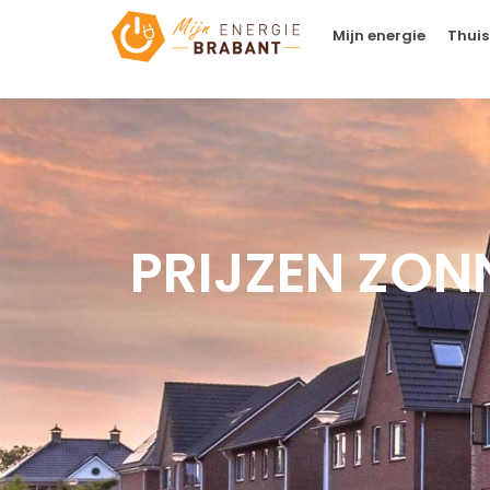
Mijn energie
Thuis
PRIJZEN ZON