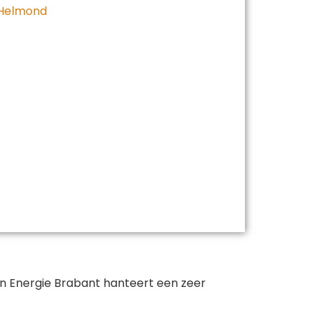
 Helmond
jn Energie Brabant hanteert een zeer