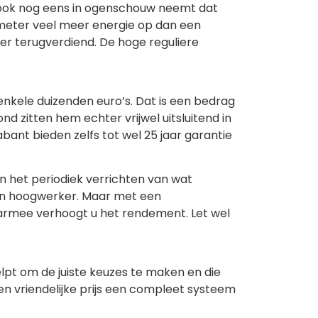
j ook nog eens in ogenschouw neemt dat
meter veel meer energie op dan een
er terugverdiend. De hoge reguliere
 enkele duizenden euro’s. Dat is een bedrag
 zitten hem echter vrijwel uitsluitend in
abant bieden zelfs tot wel 25 jaar garantie
en het periodiek verrichten van wat
en hoogwerker. Maar met een
aarmee verhoogt u het rendement. Let wel
helpt om de juiste keuzes te maken en die
en vriendelijke prijs een compleet systeem