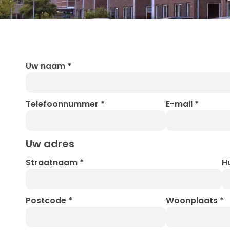
Uw naam
*
Telefoonnummer
*
E-mail
*
Uw adres
Straatnaam
*
H
Postcode
*
Woonplaats
*