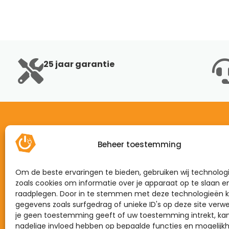
25 jaar garantie
Beheer toestemming
Home
Mijn energie
Om de beste ervaringen te bieden, gebruiken wij technolog
Dynamisch
zoals cookies om informatie over je apparaat op te slaan e
raadplegen. Door in te stemmen met deze technologieën k
Zonnepanelen
gegevens zoals surfgedrag of unieke ID's op deze site verwe
je geen toestemming geeft of uw toestemming intrekt, kan
Laadpalen
nadelige invloed hebben op bepaalde functies en mogelijk