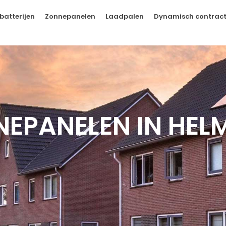
batterijen
Zonnepanelen
Laadpalen
Dynamisch contrac
NEPANELEN IN HE