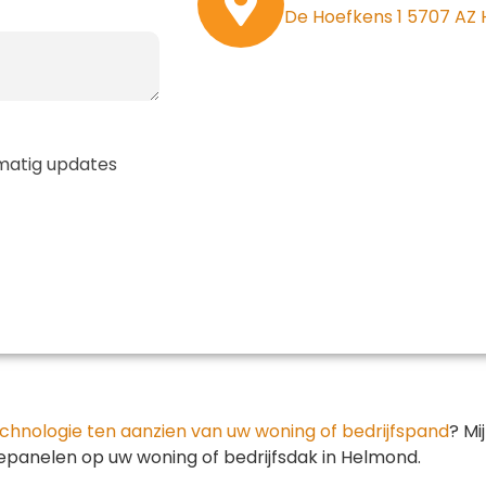
De Hoefkens 1 5707 AZ
elmatig updates
chnologie ten aanzien van uw woning of bedrijfspand
? Mi
onnepanelen op uw woning of bedrijfsdak in Helmond.