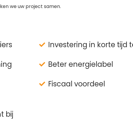
ken we uw project samen.
iers
Investering in korte tijd
ning
Beter energielabel
Fiscaal voordeel
 bij