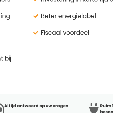
ning
Beter energielabel
Fiscaal voordeel
 bij
Altijd antwoord op uw vragen
Ruim 1
bespa