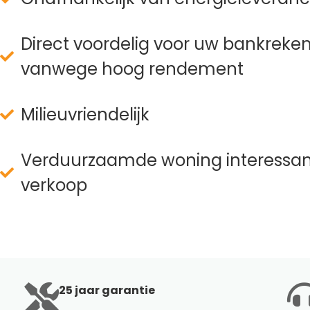
Direct voordelig voor uw bankreke
vanwege hoog rendement
Milieuvriendelijk
Verduurzaamde woning interessant
verkoop
25 jaar garantie