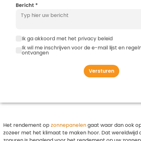
Bericht
*
Ik ga akkoord met het privacy beleid
Ik wil me inschrijven voor de e-mail lijst en reg
ontvangen
Versturen
Het rendement op
zonnepanelen
gaat waar dan ook op 
zozeer met het klimaat te maken hoor. Dat wereldwijd d
zonuren is bepalend voor het rendement op uw zonnep