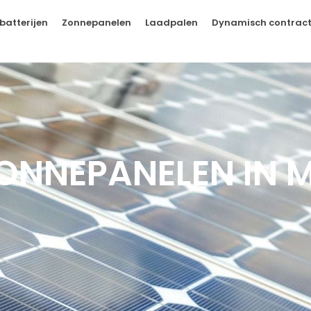
batterijen
Zonnepanelen
Laadpalen
Dynamisch contrac
ONNEPANELEN IN M