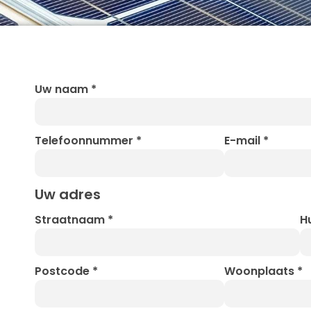
Uw naam
*
Telefoonnummer
*
E-mail
*
Uw adres
Straatnaam
*
H
Postcode
*
Woonplaats
*