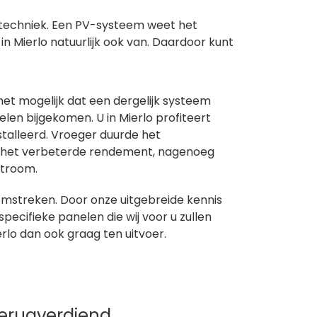
 techniek. Een PV-systeem weet het
 in Mierlo natuurlijk ook van. Daardoor kunt
et mogelijk dat een dergelijk systeem
len bijgekomen. U in Mierlo profiteert
alleerd. Vroeger duurde het
an het verbeterde rendement, nagenoeg
stroom.
omstreken. Door onze uitgebreide kennis
ecifieke panelen die wij voor u zullen
rlo dan ook graag ten uitvoer.
 terugverdiend