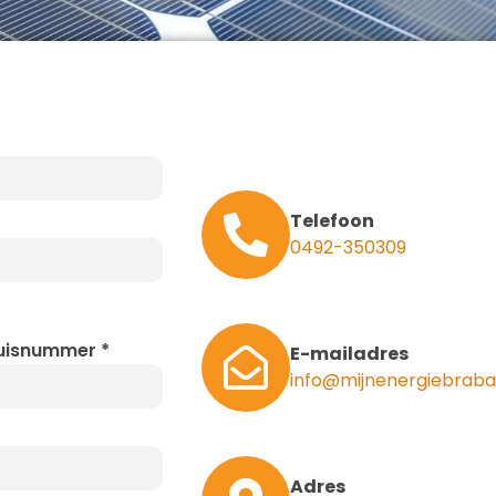
Telefoon
0492-350309
uisnummer
*
E-mailadres
info@mijnenergiebraba
Adres