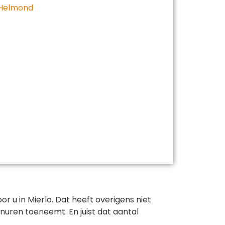
 Helmond
 u in Mierlo. Dat heeft overigens niet
nuren toeneemt. En juist dat aantal