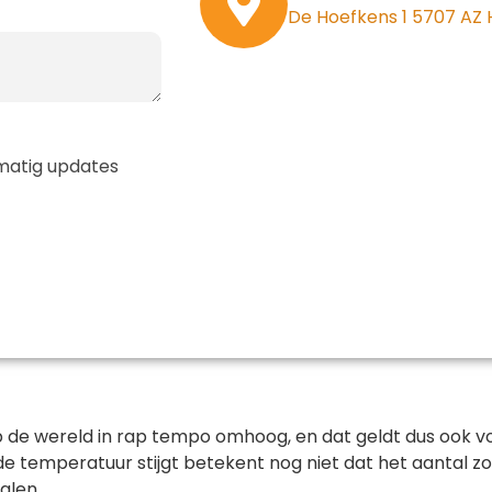
De Hoefkens 1 5707 AZ
elmatig updates
de wereld in rap tempo omhoog, en dat geldt dus ook voor
e temperatuur stijgt betekent nog niet dat het aantal zo
alen.