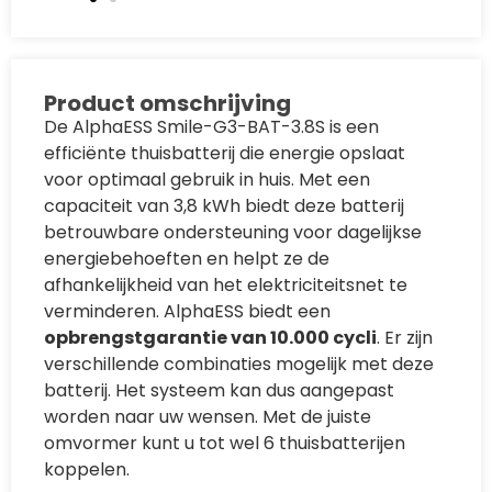
Product omschrijving
De AlphaESS Smile-G3-BAT-3.8S is een
efficiënte thuisbatterij die energie opslaat
voor optimaal gebruik in huis. Met een
capaciteit van 3,8 kWh biedt deze batterij
betrouwbare ondersteuning voor dagelijkse
energiebehoeften en helpt ze de
afhankelijkheid van het elektriciteitsnet te
verminderen. AlphaESS biedt een
opbrengstgarantie van 10.000 cycli
. Er zijn
verschillende combinaties mogelijk met deze
batterij. Het systeem kan dus aangepast
worden naar uw wensen. Met de juiste
omvormer kunt u tot wel 6 thuisbatterijen
koppelen.