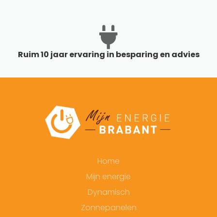
Ruim 10 jaar ervaring in besparing en advies
Home
Mijn energie
Dynamisch
Zonnepanelen