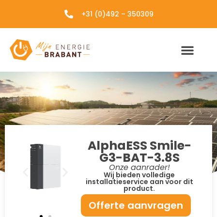
+31 (0)492 – 350309
AlphaESS Smile-
G3-BAT-3.8S
Onze aanrader!
Wij bieden volledige
installatieservice aan voor dit
product.
Offerte aanvragen