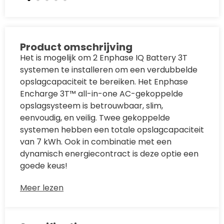
Product omschrijving
Het is mogelijk om 2 Enphase IQ Battery 3T
systemen te installeren om een verdubbelde
opslagcapaciteit te bereiken. Het Enphase
Encharge 3T™ all-in-one AC-gekoppelde
opslagsysteem is betrouwbaar, slim,
eenvoudig, en veilig. Twee gekoppelde
systemen hebben een totale opslagcapaciteit
van 7 kWh. Ook in combinatie met een
dynamisch energiecontract is deze optie een
goede keus!
Meer lezen
Betrouwbaar
• Micro-omvormers van de IQ-serie met
bewezen hoge betrouwbaarheid