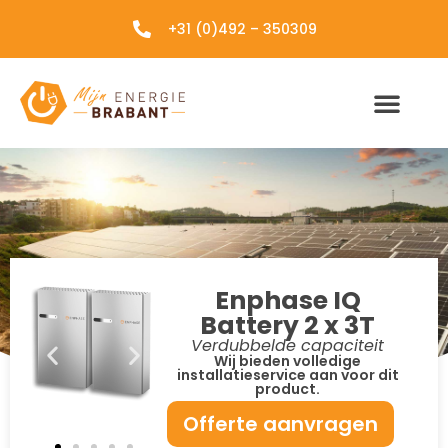
+31 (0)492 – 350309
Enphase IQ
Battery 2 x 3T
Verdubbelde capaciteit
Wij bieden volledige
installatieservice aan voor dit
product.
Offerte aanvragen