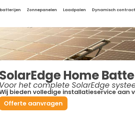
batterijen
Zonnepanelen
Laadpalen
Dynamisch contrac
SolarEdge Home Batte
Voor het complete SolarEdge syst
Wij bieden volledige installatieservice aan v
Offerte aanvragen