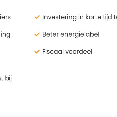
iers
Investering in korte tijd
ning
Beter energielabel
Fiscaal voordeel
 bij