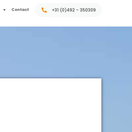
t
Contact
+31 (0)492 – 350309