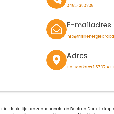
0492-350309
E-mailadres
info@mijnenergiebraba
Adres
De Hoefkens 1 5707 AZ
 de ideale tijd om zonnepanelen in Beek en Donk te kop