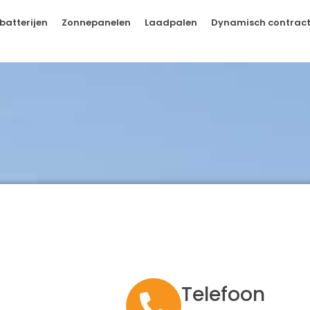
batterijen
Zonnepanelen
Laadpalen
Dynamisch contrac
Telefoon