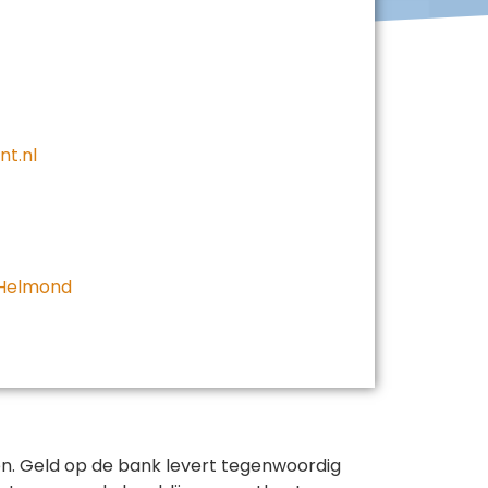
nt.nl
 Helmond
en. Geld op de bank levert tegenwoordig