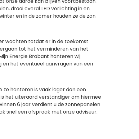
dat onze aarde kan blijven voortbestaan.
n, draai overal LED verlichting in en
 winter en in de zomer houden ze de zon
ver wachten totdat er in de toekomst
vergaan tot het verminderen van het
Mijn Energie Brabant hanteren wij
ng en het eventueel aanvragen van een
 ze hanteren is vaak lager dan een
 is het uiteraard verstandiger om hiermee
Binnen 6 jaar verdient u de zonnepanelen
k snel een afspraak met onze adviseur.