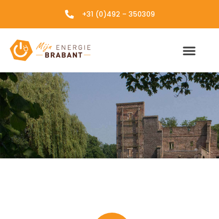
+31 (0)492 – 350309