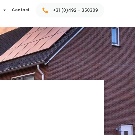
t
Contact
+31 (0)492 – 350309