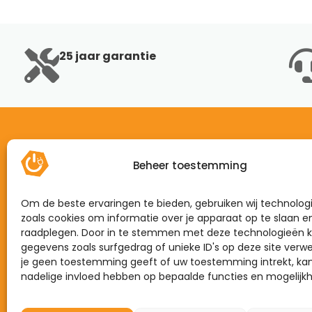
25 jaar garantie
Beheer toestemming
Home
Mijn energie
Om de beste ervaringen te bieden, gebruiken wij technolog
Dynamisch
zoals cookies om informatie over je apparaat op te slaan e
raadplegen. Door in te stemmen met deze technologieën k
Zonnepanelen
gegevens zoals surfgedrag of unieke ID's op deze site verwe
je geen toestemming geeft of uw toestemming intrekt, kan
Laadpalen
nadelige invloed hebben op bepaalde functies en mogelijk
Thuisbatterijen