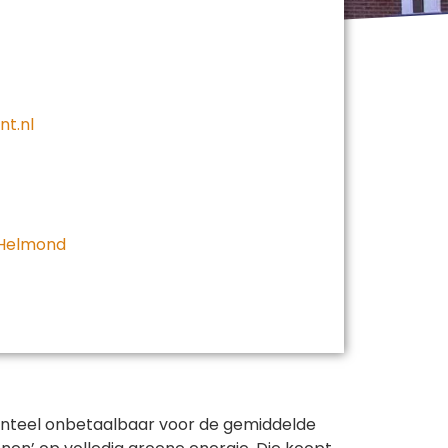
nt.nl
 Helmond
omenteel onbetaalbaar voor de gemiddelde