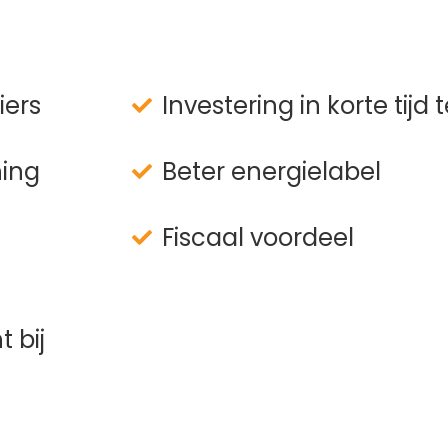
iers
Investering in korte tijd
ning
Beter energielabel
Fiscaal voordeel
 bij