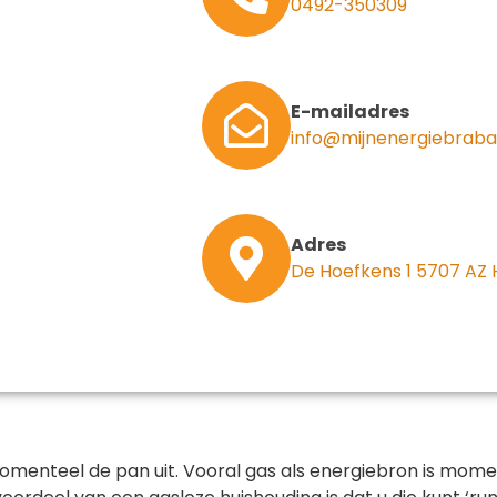
0492-350309
E-mailadres
info@mijnenergiebraba
Adres
De Hoefkens 1 5707 AZ
en momenteel de pan uit. Vooral gas als energiebron is m