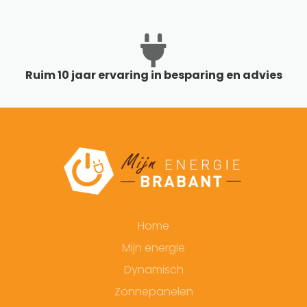
Ruim 10 jaar ervaring in besparing en advies
Home
Mijn energie
Dynamisch
Zonnepanelen