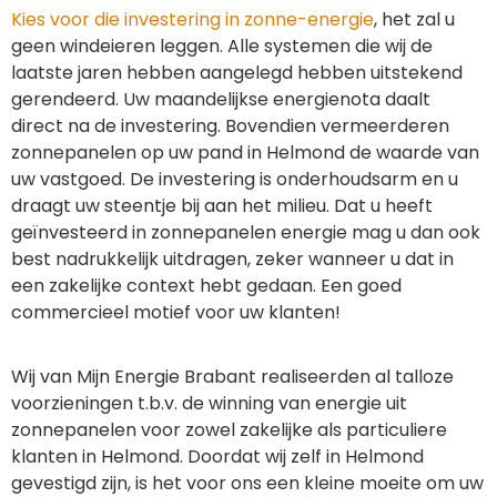
Kies voor die investering in zonne-energie
, het zal u
geen windeieren leggen. Alle systemen die wij de
laatste jaren hebben aangelegd hebben uitstekend
gerendeerd. Uw maandelijkse energienota daalt
direct na de investering. Bovendien vermeerderen
zonnepanelen op uw pand in Helmond de waarde van
uw vastgoed. De investering is onderhoudsarm en u
draagt uw steentje bij aan het milieu. Dat u heeft
geïnvesteerd in zonnepanelen energie mag u dan ook
best nadrukkelijk uitdragen, zeker wanneer u dat in
een zakelijke context hebt gedaan. Een goed
commercieel motief voor uw klanten!
Wij van Mijn Energie Brabant realiseerden al talloze
voorzieningen t.b.v. de winning van energie uit
zonnepanelen voor zowel zakelijke als particuliere
klanten in Helmond. Doordat wij zelf in Helmond
gevestigd zijn, is het voor ons een kleine moeite om uw