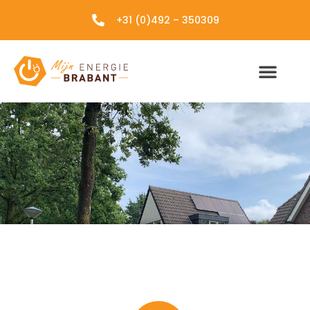
+31 (0)492 – 350309