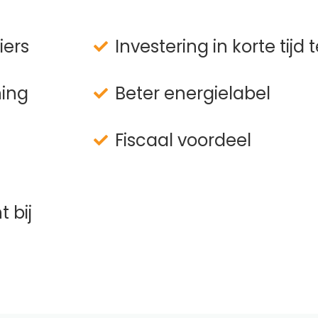
iers
Investering in korte tijd
ning
Beter energielabel
Fiscaal voordeel
 bij