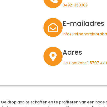
0492-350309
E-mailadres
info@mijnenergiebraba
Adres
De Hoefkens 1 5707 AZ
n Geldrop aan te schaffen en te profiteren van een hoge