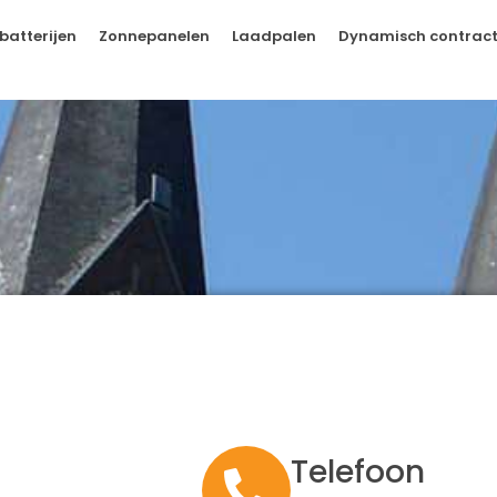
batterijen
Zonnepanelen
Laadpalen
Dynamisch contrac
Telefoon