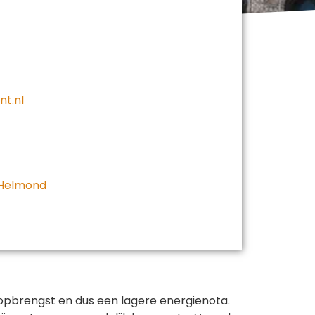
nt.nl
 Helmond
 opbrengst en dus een lagere energienota.