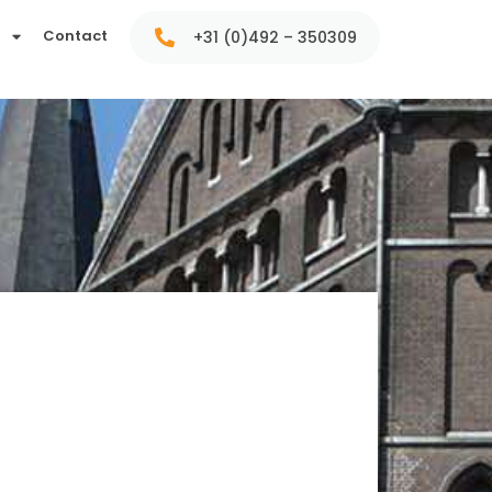
t
Contact
+31 (0)492 – 350309