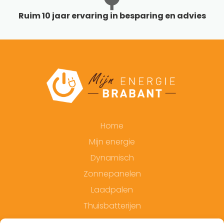
Ruim 10 jaar ervaring in besparing en advies
Home
Mijn energie
Dynamisch
Zonnepanelen
Laadpalen
Thuisbatterijen