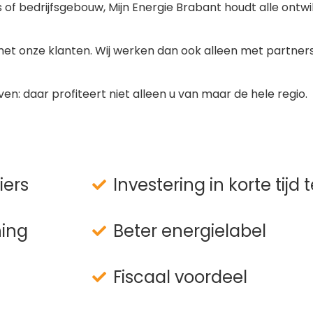
s of bedrijfsgebouw, Mijn Energie Brabant houdt alle ontw
et onze klanten. Wij werken dan ook alleen met partners
en: daar profiteert niet alleen u van maar de hele regio.
iers
Investering in korte tijd
ning
Beter energielabel
Fiscaal voordeel