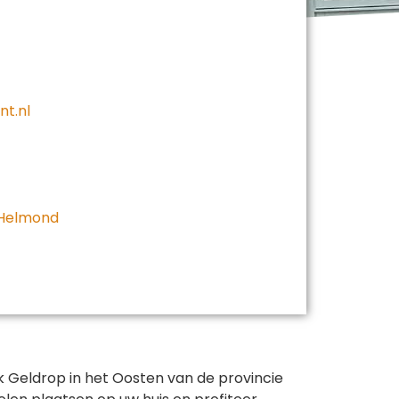
nt.nl
 Helmond
ok Geldrop in het Oosten van de provincie