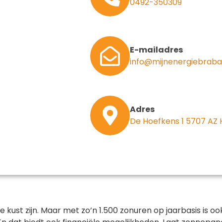
0492-350309
E-mailadres
info@mijnenergiebraba
Adres
De Hoefkens 1 5707 AZ
kust zijn. Maar met zo’n 1.500 zonuren op jaarbasis is o