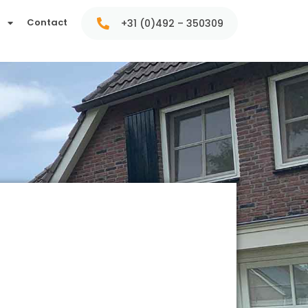
t
Contact
+31 (0)492 – 350309