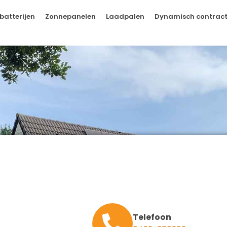
batterijen
Zonnepanelen
Laadpalen
Dynamisch contrac
Telefoon