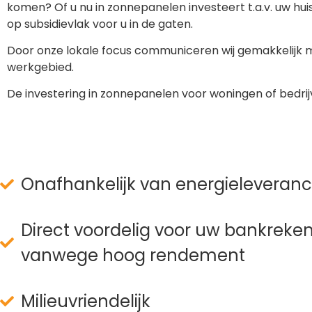
komen? Of u nu in zonnepanelen investeert t.a.v. uw hui
op subsidievlak voor u in de gaten.
Door onze lokale focus communiceren wij gemakkelijk m
werkgebied.
De investering in zonnepanelen voor woningen of bedrijv
Onafhankelijk van energieleveranc
Direct voordelig voor uw bankreke
vanwege hoog rendement
Milieuvriendelijk