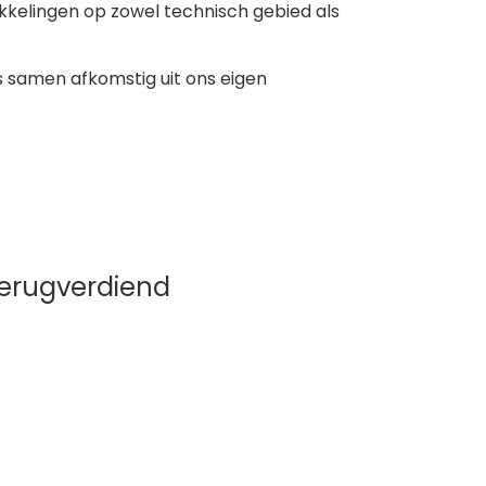
ikkelingen op zowel technisch gebied als
 samen afkomstig uit ons eigen
 terugverdiend