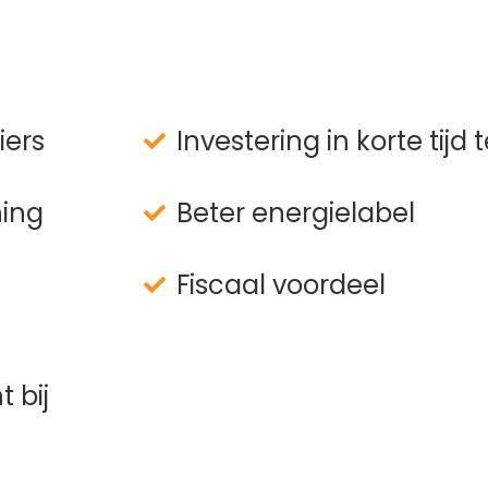
iers
Investering in korte tijd
ning
Beter energielabel
Fiscaal voordeel
 bij