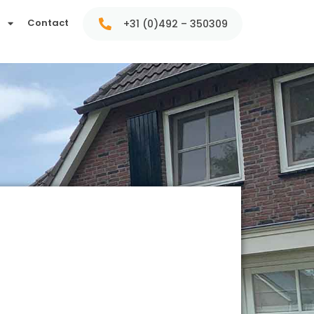
t
Contact
+31 (0)492 – 350309