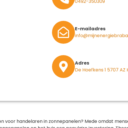
0492-350309
E-mailadres
info@mijnenergiebraba
Adres
De Hoefkens 1 5707 AZ
waren voor handelaren in zonnepanelen? Mede omdat mens