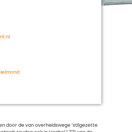
nt.nl
 Helmond
en door de van overheidswege ‘stilgezette