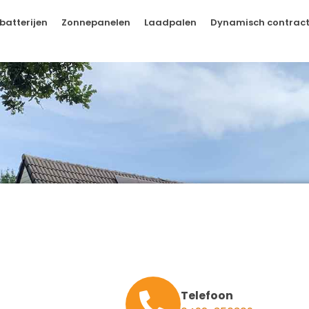
batterijen
Zonnepanelen
Laadpalen
Dynamisch contrac
Telefoon