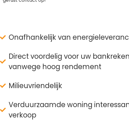
gerust contact op!
Onafhankelijk van energieleveranc
Direct voordelig voor uw bankreke
vanwege hoog rendement
Milieuvriendelijk
Verduurzaamde woning interessant
verkoop