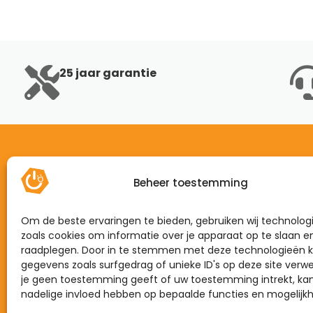
25 jaar garantie
Beheer toestemming
Home
Mijn energie
Om de beste ervaringen te bieden, gebruiken wij technolog
Dynamisch
zoals cookies om informatie over je apparaat op te slaan e
raadplegen. Door in te stemmen met deze technologieën k
Zonnepanelen
gegevens zoals surfgedrag of unieke ID's op deze site verwe
je geen toestemming geeft of uw toestemming intrekt, kan
Laadpalen
nadelige invloed hebben op bepaalde functies en mogelijk
Thuisbatterijen