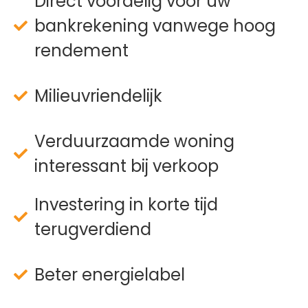
Direct voordelig voor uw
bankrekening vanwege hoog
rendement
Milieuvriendelijk
Verduurzaamde woning
interessant bij verkoop
Investering in korte tijd
terugverdiend
Beter energielabel