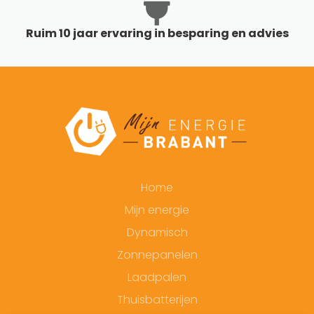
Ruim 10 jaar ervaring in besparing en advies
Home
Mijn energie
Dynamisch
Zonnepanelen
Laadpalen
Thuisbatterijen