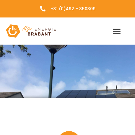
+31 (0)492 – 350309