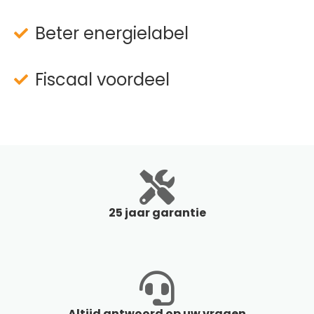
Beter energielabel
Fiscaal voordeel
25 jaar garantie
Altijd antwoord op uw vragen