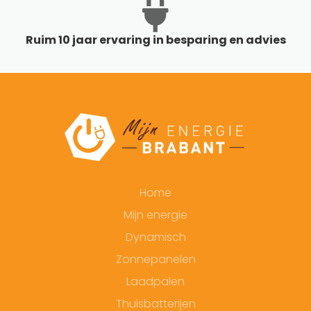
Ruim 10 jaar ervaring in besparing en advies
Home
Mijn energie
Dynamisch
Zonnepanelen
Laadpalen
Thuisbatterijen