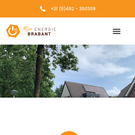
+31 (0)492 – 350309