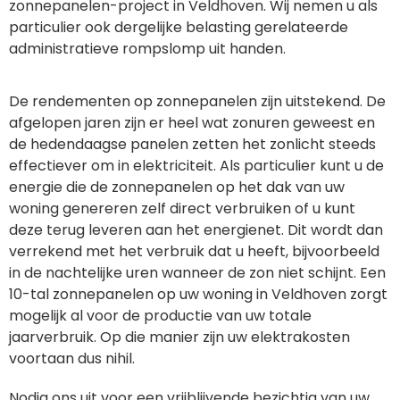
zonnepanelen-project in Veldhoven. Wij nemen u als
particulier ook dergelijke belasting gerelateerde
administratieve rompslomp uit handen.
De rendementen op zonnepanelen zijn uitstekend. De
afgelopen jaren zijn er heel wat zonuren geweest en
de hedendaagse panelen zetten het zonlicht steeds
effectiever om in elektriciteit. Als particulier kunt u de
energie die de zonnepanelen op het dak van uw
woning genereren zelf direct verbruiken of u kunt
deze terug leveren aan het energienet. Dit wordt dan
verrekend met het verbruik dat u heeft, bijvoorbeeld
in de nachtelijke uren wanneer de zon niet schijnt. Een
10-tal zonnepanelen op uw woning in Veldhoven zorgt
mogelijk al voor de productie van uw totale
jaarverbruik. Op die manier zijn uw elektrakosten
voortaan dus nihil.
Nodig ons uit voor een vrijblijvende bezichtig van uw