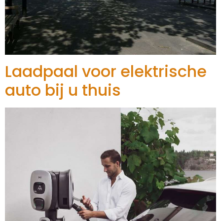
Laadpaal voor elektrische
auto bij u thuis