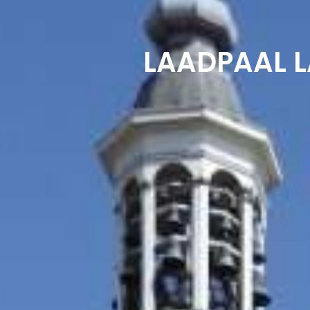
LAADPAAL L