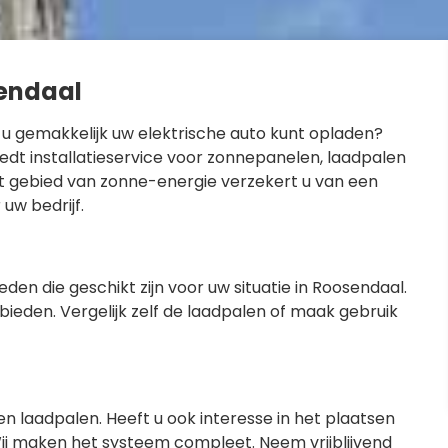
sendaal
 u gemakkelijk uw elektrische auto kunt opladen?
edt installatieservice voor zonnepanelen, laadpalen
et gebied van zonne-energie verzekert u van een
 uw bedrijf.
den die geschikt zijn voor uw situatie in Roosendaal.
bieden. Vergelijk zelf de laadpalen of maak gebruik
een laadpalen. Heeft u ook interesse in het plaatsen
ij maken het systeem compleet. Neem vrijblijvend