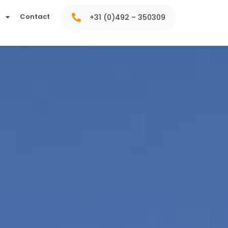
t
Contact
+31 (0)492 – 350309