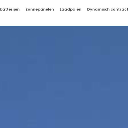
batterijen
Zonnepanelen
Laadpalen
Dynamisch contrac