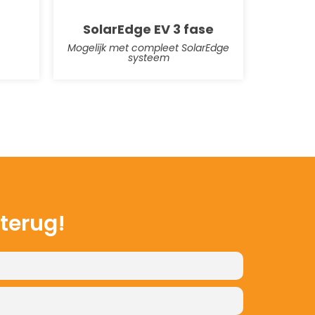
SolarEdge EV 3 fase
Mogelijk met compleet SolarEdge
systeem
 terug!