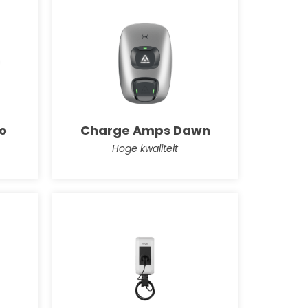
o
Charge Amps Dawn
Hoge kwaliteit