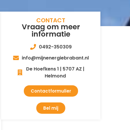
CONTACT
Vraag om meer
informatie
0492-350309
info@mijnenergiebrabant.nl
De Hoefkens 1 | 5707 AZ |
Helmond
Contactformulier
Bel mij