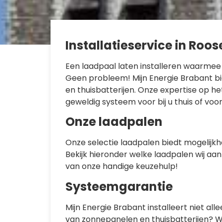
Installatieservice in Roo
Een laadpaal laten installeren waarmee
Geen probleem! Mijn Energie Brabant bi
en thuisbatterijen. Onze expertise op h
geweldig systeem voor bij u thuis of voor
Onze laadpalen
Onze selectie laadpalen biedt mogelijkhe
Bekijk hieronder welke laadpalen wij aan
van onze handige keuzehulp!
Systeemgarantie
Mijn Energie Brabant installeert niet all
van zonnepanelen en thuisbatterijen? W