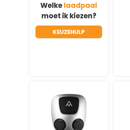
Welke
laadpaal
moet ik kiezen?
KEUZEHULP