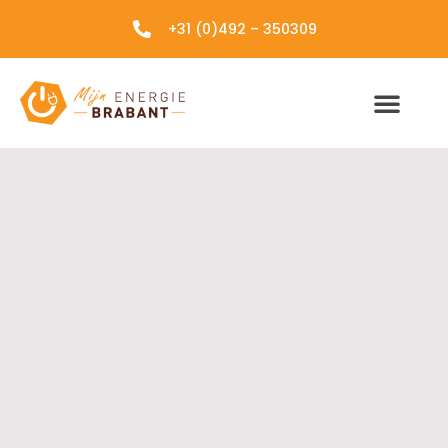
+31 (0)492 – 350309