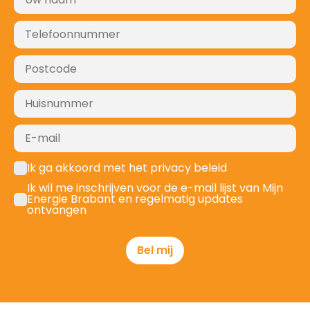
Ik ga akkoord met het privacy beleid
Ik wil me inschrijven voor de e-mail lijst van Mijn
Energie Brabant en regelmatig updates
ontvangen
Bel mij