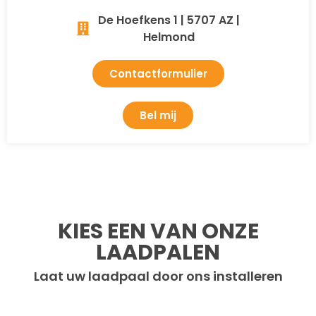
De Hoefkens 1 | 5707 AZ |
Helmond
Contactformulier
Bel mij
KIES EEN VAN ONZE
LAADPALEN
Laat uw laadpaal door ons installeren