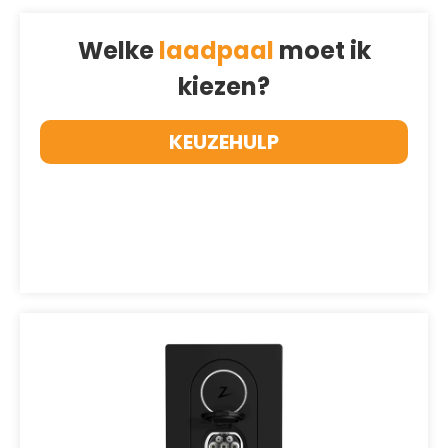
Welke
laadpaal
moet ik
kiezen?
KEUZEHULP