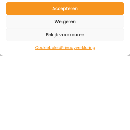
Accepteren
Offerte
Contact
aanvragen
Weigeren
Bekijk voorkeuren
Cookiebeleid
Privacyverklaring