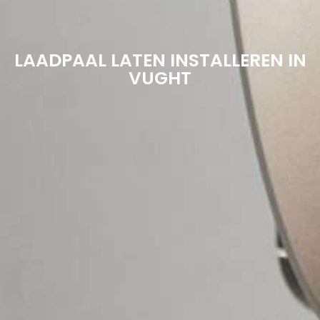
LAADPAAL LATEN INSTALLEREN IN
VUGHT