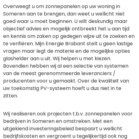
Overweegt u om zonnepanelen op uw woning in
Someren aan te brengen, dan weet u wellicht niet
goed waar u moet beginnen. U wilt deskundig maar
objectief advies en mogelijk ontbreekt het u aan tijd
en kennis om zaken op gedegen wijze uit te zoeken en
te verifiëren. Mijn Energie Brabant stelt u geen lastige
vragen maar legt de materie en de mogelijke opties
glashelder aan u uit. Wij helpen u met kiezen.
Bovendien hebben wij al een selectie van systemen
van de meest gerenommeerde leveranciers /
producenten voor u gemaakt. Over de kwaliteit van
uw toekomstig PV-systeem hoeft u dus niet in te
zitten.
Wij realiseren ook projecten t.b.v. zonnepanelen voor
bedrijven in Someren en omstreken. Met een
uitgekiend investeringsbeleid bespaart u wellicht
bedrijfskosten en vergroent u tegelijkertijd ook nog