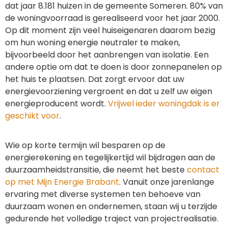
dat jaar 8.181 huizen in de gemeente Someren. 80% van
de woningvoorraad is gerealiseerd voor het jaar 2000.
Op dit moment zijn veel huiseigenaren daarom bezig
om hun woning energie neutraler te maken,
bijvoorbeeld door het aanbrengen van isolatie. Een
andere optie om dat te doen is door zonnepanelen op
het huis te plaatsen. Dat zorgt ervoor dat uw
energievoorziening vergroent en dat u zelf uw eigen
energieproducent wordt.
Vrijwel ieder woningdak is er
geschikt voor
.
Wie op korte termijn wil besparen op de
energierekening en tegelijkertijd wil bijdragen aan de
duurzaamheidstransitie, die neemt het beste
contact
op met Mijn Energie Brabant
. Vanuit onze jarenlange
ervaring met diverse systemen ten behoeve van
duurzaam wonen en ondernemen, staan wij u terzijde
gedurende het volledige traject van projectrealisatie.