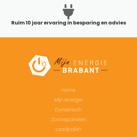
Ruim 10 jaar ervaring in besparing en advies
Home
Mijn energie
Dynamisch
Zonnepanelen
Laadpalen