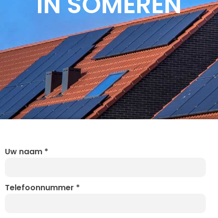
IN SOMEREN
Uw naam
*
Telefoonnummer
*