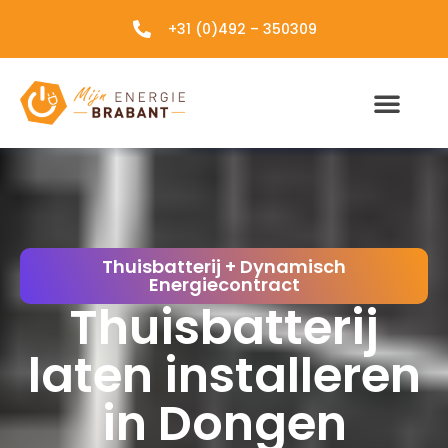
+31 (0)492 – 350309
Thuisbatterij + Dynamisch
Energiecontract
Thuisbatterij
laten installeren
in Dongen