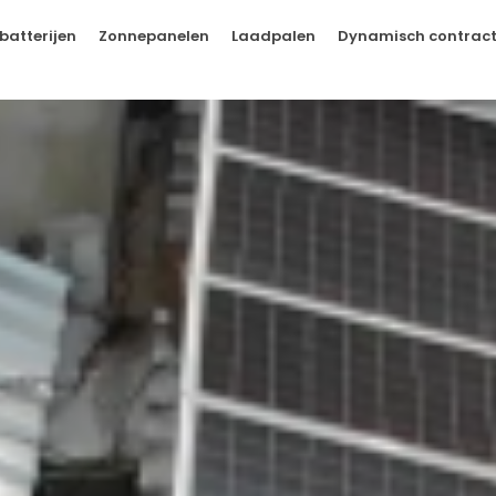
batterijen
Zonnepanelen
Laadpalen
Dynamisch contrac