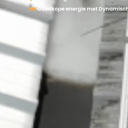
Goedkope energie met Dynamisch