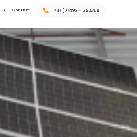
t
Contact
+31 (0)492 – 350309