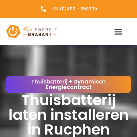
+31 (0)492 – 350309
Thuisbatterij + Dynamisch
Energiecontract
Thuisbatterij
laten installeren
in Rucphen