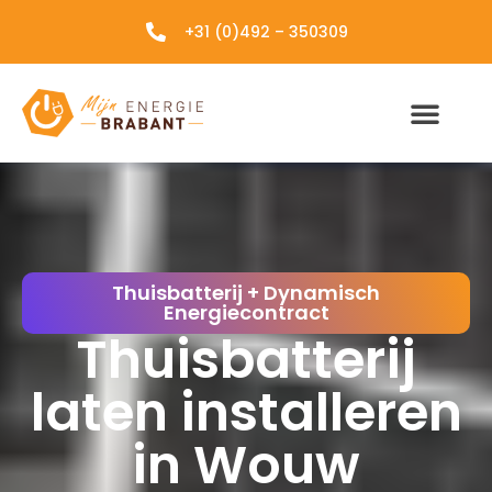
+31 (0)492 – 350309
Thuisbatterij + Dynamisch
Energiecontract
Thuisbatterij
laten installeren
in Wouw