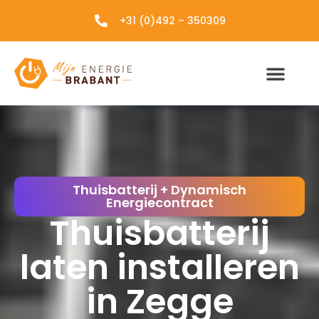
+31 (0)492 – 350309
Thuisbatterij + Dynamisch
Energiecontract
Thuisbatterij
laten installeren
in Zegge