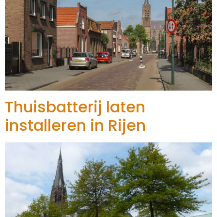
Thuisbatterij laten
installeren in Rijen