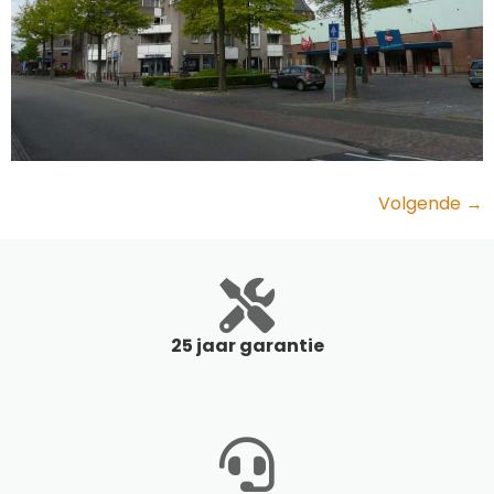
Volgende
→
25 jaar garantie