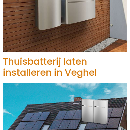
Thuisbatterij laten
installeren in Veghel