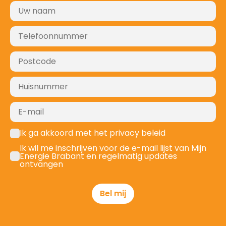
Ik ga akkoord met het privacy beleid
Ik wil me inschrijven voor de e-mail lijst van Mijn
Energie Brabant en regelmatig updates
ontvangen
Bel mij