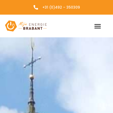
+31 (0)492 – 350309