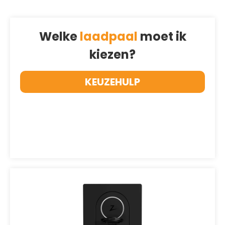
Welke
laadpaal
moet ik
kiezen?
KEUZEHULP