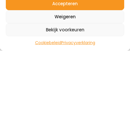
mogelijkheden.
Accepteren
Offerte
Contact
Weigeren
aanvragen
Bekijk voorkeuren
Cookiebeleid
Privacyverklaring