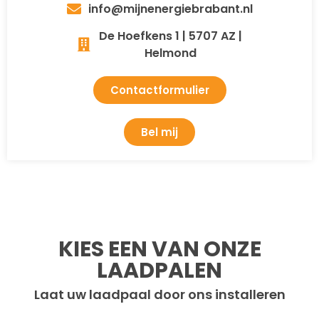
info@mijnenergiebrabant.nl
De Hoefkens 1 | 5707 AZ |
Helmond
Contactformulier
Bel mij
KIES EEN VAN ONZE
LAADPALEN
Laat uw laadpaal door ons installeren