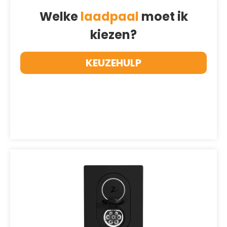
Welke
laadpaal
moet ik
kiezen?
KEUZEHULP