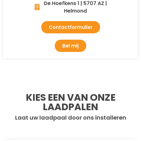
De Hoefkens 1 | 5707 AZ |
Helmond
Contactformulier
Bel mij
KIES EEN VAN ONZE
LAADPALEN
Laat uw laadpaal door ons installeren