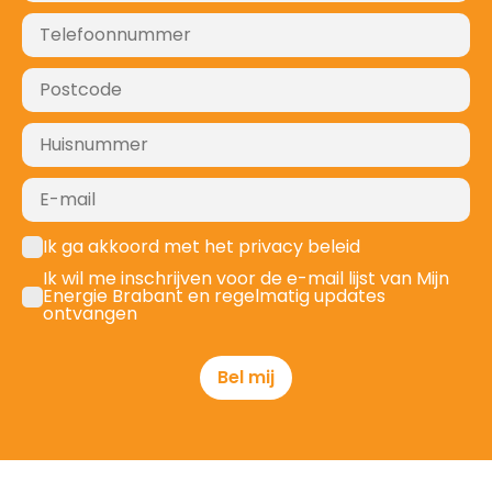
Ik ga akkoord met het privacy beleid
Ik wil me inschrijven voor de e-mail lijst van Mijn
Energie Brabant en regelmatig updates
ontvangen
Bel mij