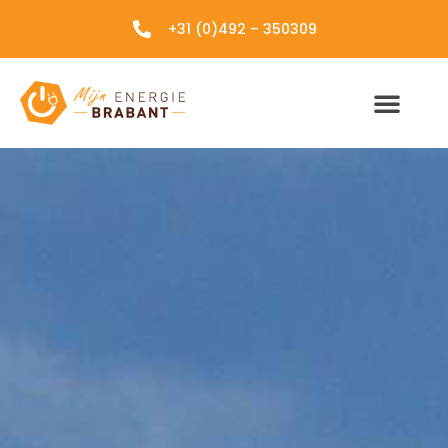
+31 (0)492 – 350309