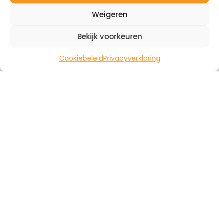
Offerte
Contact
Weigeren
aanvragen
Bekijk voorkeuren
Cookiebeleid
Privacyverklaring