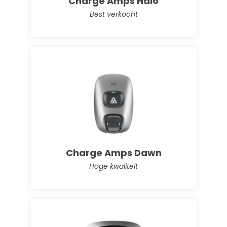
Charge Amps Halo
Best verkocht
Enphase IQ Battery 3T
Betrouwbaar, slim, eenvoudig, en veilig
Charge Amps Dawn
Hoge kwaliteit