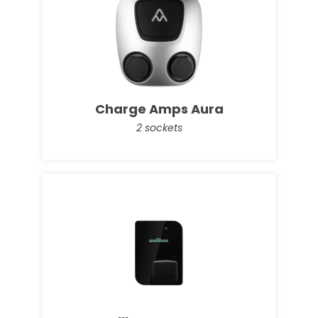
Enphase IQ Battery 2 x 3T
Verdubbelde capaciteit
Charge Amps Aura
2 sockets
Enphase IQ Battery 10T
Hoge capaciteit