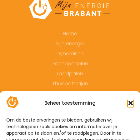
Home
Mijn energie
Dynamisch
Zonnepanelen
Laadpalen
Thuisbatterijen
Contact
Beheer toestemming
Offerte
Algemene voorwaarden
Om de beste ervaringen te bieden, gebruiken wij
technologieën zoals cookies om informatie over je
Privacyverklaring
apparaat op te slaan en/of te raadplegen. Door in te
Sitemap
stemmen met deze technologieën kunnen wij gegevens